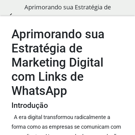
Aprimorando sua Estratégia de
Marketing Digital com Links de
Aprimorando sua
WhatsApp
Estratégia de
Marketing Digital
com Links de
WhatsApp
Introdução
A era digital transformou radicalmente a
forma como as empresas se comunicam com